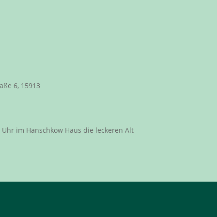
aße 6, 15913
0 Uhr im Hanschkow Haus die leckeren Alt