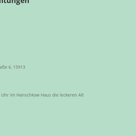
altungen
aße 6, 15913
0 Uhr im Hanschkow Haus die leckeren Alt