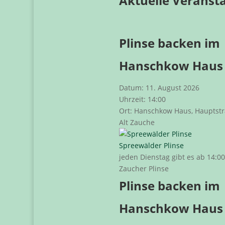
Aktuelle Veranst
Plinse backen im
Hanschkow Haus
Datum:
11. August 2026
Uhrzeit:
14:00
Ort:
Hanschkow Haus, Hauptstr
Alt Zauche
Spreewälder Plinse
jeden Dienstag gibt es ab 14:0
Zaucher Plinse
Plinse backen im
Hanschkow Haus