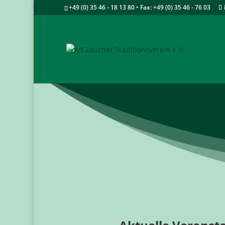
+49 (0) 35 46 - 18 13 80 • Fax: +49 (0) 35 46 - 76 03