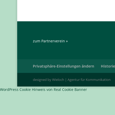
zum Partnerverein »
Privatsphäre-Einstellungen ändern
Histori
designed by Wieloch | Agentur für Kommunikation
WordPress Cookie Hinweis von Real Cookie Banner