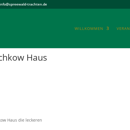
info@spreewald-trachten.de
WILLKOMMEN
VERAN
schkow Haus
kow Haus die leckeren