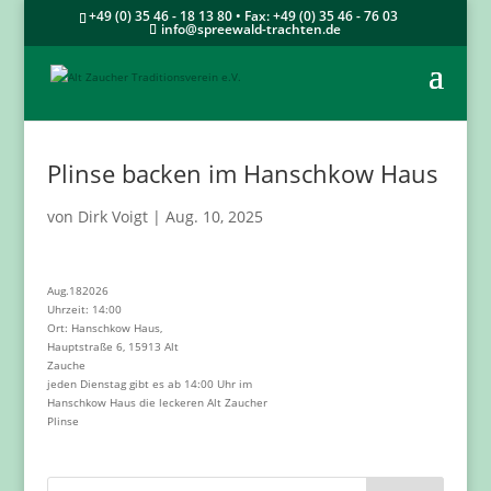
+49 (0) 35 46 - 18 13 80 • Fax: +49 (0) 35 46 - 76 03
info@spreewald-trachten.de
Plinse backen im Hanschkow Haus
von
Dirk Voigt
|
Aug. 10, 2025
Aug.
18
2026
Uhrzeit:
14:00
Ort:
Hanschkow Haus,
Hauptstraße 6, 15913 Alt
Zauche
jeden Dienstag gibt es ab 14:00 Uhr im
Hanschkow Haus die leckeren Alt Zaucher
Plinse